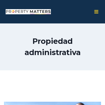
saltar
al
contenido
Propiedad
administrativa