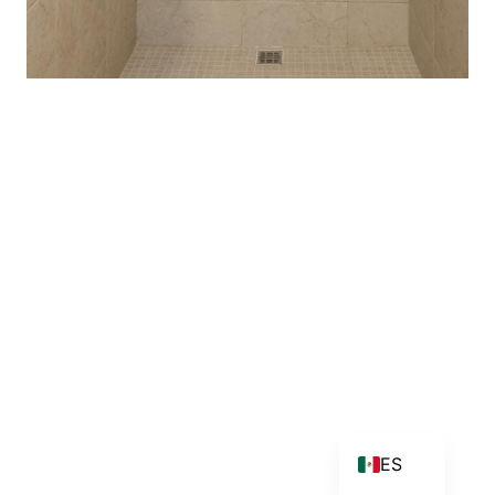
EN
ES