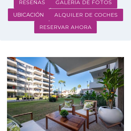
RESEÑAS
GALERÍA DE FOTOS
UBICACIÓN
ALQUILER DE COCHES
RESERVAR AHORA